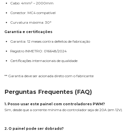
Cabo: 4mm² – 2000mm
Conector: MC4 compatível
Curvatura máxima: 30°
Garantia e certificações
Garantia: 12 meses contra defeitos de fabricação
Registro INMETRO: 016648/2024
Certificações internacionais de qualidade
** Garantia deve ser acionada direto com o fabricante
Perguntas Frequentes (FAQ)
1. Posso usar este painel com controladores PWM?
Sim, desde que a corrente mínima do controlador seja de 20A (em 12V).
2. O painel pode ser dobrado?