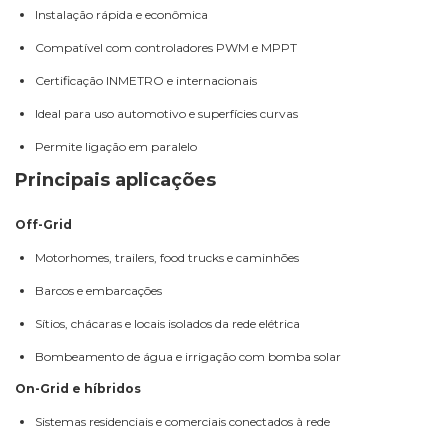
Instalação rápida e econômica
Compatível com controladores PWM e MPPT
Certificação INMETRO e internacionais
Ideal para uso automotivo e superfícies curvas
Permite ligação em paralelo
Principais aplicações
Off-Grid
Motorhomes, trailers, food trucks e caminhões
Barcos e embarcações
Sítios, chácaras e locais isolados da rede elétrica
Bombeamento de água e irrigação com bomba solar
On-Grid e híbridos
Sistemas residenciais e comerciais conectados à rede