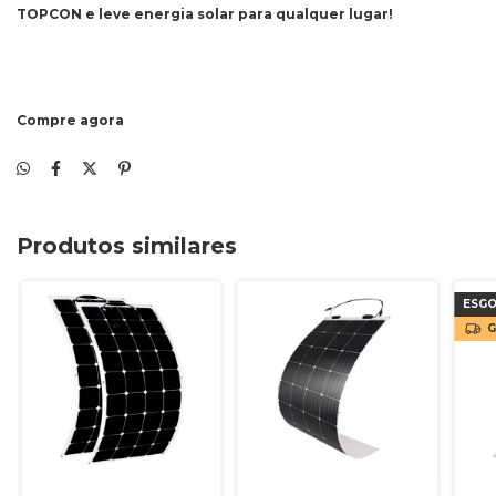
TOPCON e leve energia solar para qualquer lugar!
Compre agora
Produtos similares
ESG
G