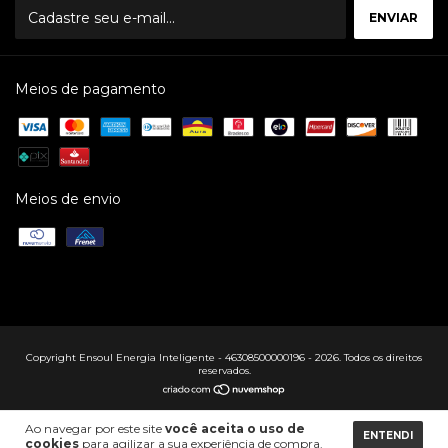
Meios de pagamento
Meios de envio
Copyright Ensoul Energia Inteligente - 46308500000196 - 2026. Todos os direitos
reservados.
Ao navegar por este site
você aceita o uso de
ENTENDI
cookies
para agilizar a sua experiência de compra.