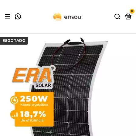
0
ESGOTADO