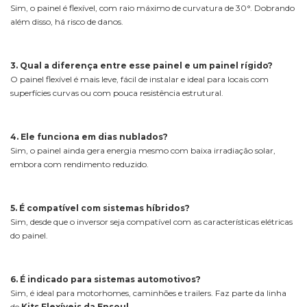
Sim, o painel é flexível, com raio máximo de curvatura de 30°. Dobrando
além disso, há risco de danos.
3. Qual a diferença entre esse painel e um painel rígido?
O painel flexível é mais leve, fácil de instalar e ideal para locais com
superfícies curvas ou com pouca resistência estrutural.
4. Ele funciona em dias nublados?
Sim, o painel ainda gera energia mesmo com baixa irradiação solar,
embora com rendimento reduzido.
5. É compatível com sistemas híbridos?
Sim, desde que o inversor seja compatível com as características elétricas
do painel.
6. É indicado para sistemas automotivos?
Sim, é ideal para motorhomes, caminhões e trailers. Faz parte da linha
de
Kits Flexíveis da Ensoul
.