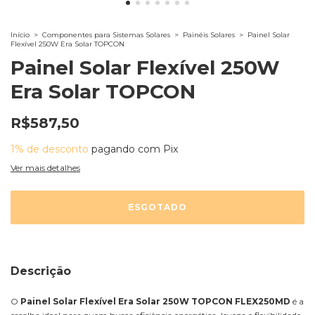
Início
>
Componentes para Sistemas Solares
>
Painéis Solares
>
Painel Solar
Flexível 250W Era Solar TOPCON
Painel Solar Flexível 250W
Era Solar TOPCON
R$587,50
1% de desconto
pagando com Pix
Ver mais detalhes
Descrição
O
Painel Solar Flexível Era Solar 250W TOPCON FLEX250MD
é a