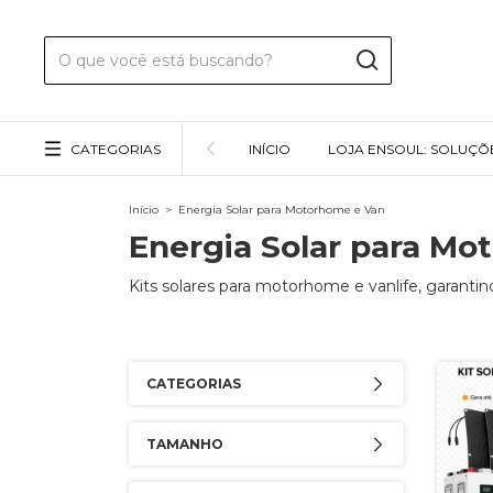
CATEGORIAS
INÍCIO
LOJA ENSOUL: SOLUÇÕ
Início
>
Energia Solar para Motorhome e Van
Energia Solar para Mo
Kits solares para motorhome e vanlife, garantin
CATEGORIAS
TAMANHO