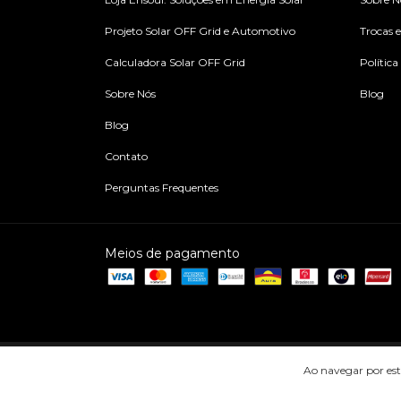
Projeto Solar OFF Grid e Automotivo
Trocas 
Calculadora Solar OFF Grid
Política
Sobre Nós
Blog
Blog
Contato
Perguntas Frequentes
Meios de pagamento
Copyright Ensoul Energia Inteligente - 46308500000196 - 2026. Todo
Ao navegar por est