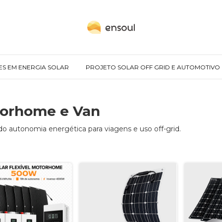
ES EM ENERGIA SOLAR
PROJETO SOLAR OFF GRID E AUTOMOTIVO
torhome e Van
do autonomia energética para viagens e uso off-grid.