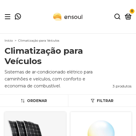
0
Início
>
Climatização para Veículos
Climatização para
Veículos
Sistemas de ar-condicionado elétrico para
caminhões e veículos, com conforto e
economia de combustível.
3 produtos
ORDENAR
FILTRAR