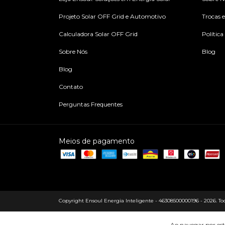
Projeto Solar OFF Grid e Automotivo
Trocas 
Calculadora Solar OFF Grid
Política
Sobre Nós
Blog
Blog
Contato
Perguntas Frequentes
Meios de pagamento
Copyright Ensoul Energia Inteligente - 46308500000196 - 2026. Todo
Ao navegar por est